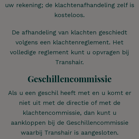
uw rekening; de klachtenafhandeling zelf is
kosteloos.
De afhandeling van klachten geschiedt
volgens een klachtenreglement. Het
volledige reglement kunt u opvragen bij
Transhair.
Geschillencommissie
Hoe kunnen we je
Als u een geschil heeft met en u komt er
niet uit met de directie of met de
helpen?
klachtencommissie, dan kunt u
aankloppen bij de Geschillencommissie
waarbij Transhair is aangesloten.
ZOEKEN