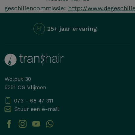
geschillencommissie:
http://www.degeschill
25+ jaar ervaring
Wolput 30
5251 CG Vlijmen
073 - 68 47 311
Stuur een e-mail