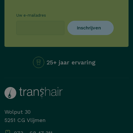
Uw e-mailadres
Inschrijven
25+ jaar ervaring
Wolput 30
5251 CG Vlijmen