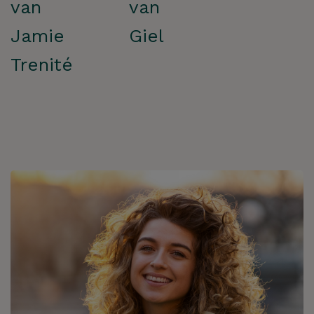
van
van
Jamie
Giel
Trenité