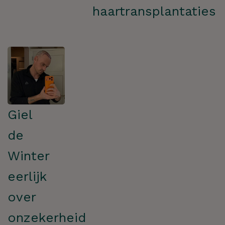
haartransplantaties
Giel
de
Winter
eerlijk
over
onzekerheid