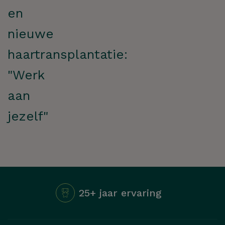
en
nieuwe
haartransplantatie:
"Werk
aan
jezelf"
25+ jaar ervaring