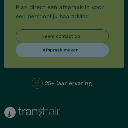
Plan direct een afspraak in voor
een persoonlijk haaradvies.
Neem contact op
Afspraak maken
25+ jaar ervaring