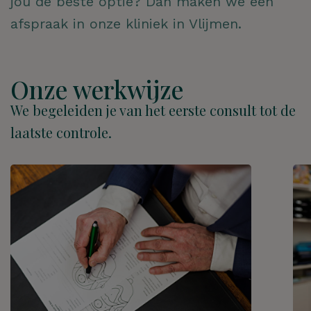
jou de beste optie? Dan maken we een
afspraak in onze kliniek in Vlijmen.
Onze werkwijze
We begeleiden je van het eerste consult tot de
laatste controle.