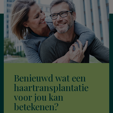
Benieuwd wat een
haartransplantatie
voor jou kan
betekenen?