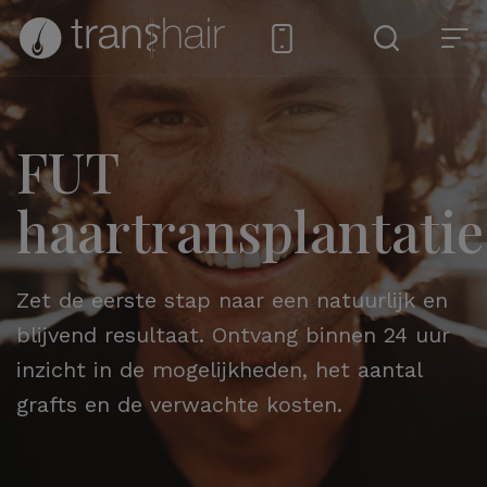
FUT
haartransplantatie
Zet de eerste stap naar een natuurlijk en
blijvend resultaat. Ontvang binnen 24 uur
inzicht in de mogelijkheden, het aantal
grafts en de verwachte kosten.