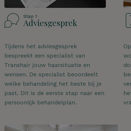
Stap 1
Adviesgesprek
Tijdens het adviesgesprek
Op
bespreekt een specialist van
wo
Transhair jouw haarsituatie en
do
wensen. De specialist beoordeelt
be
welke behandeling het beste bij je
ve
past. Dit is de eerste stap naar een
he
persoonlijk behandelplan.
vr