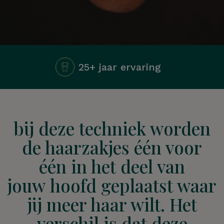
25+ jaar ervaring
bij deze techniek worden
de haarzakjes één voor
één in het deel van
jouw hoofd geplaatst waar
jij meer haar wilt. Het
verschil is dat deze