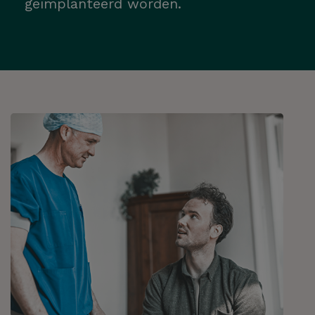
geïmplanteerd worden.
Hoe kunnen we je
helpen?