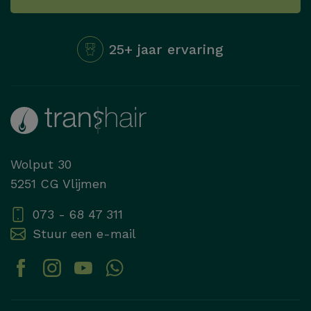
25+ jaar ervaring
Wolput 30
5251 CG Vlijmen
073 - 68 47 311
Stuur een e-mail