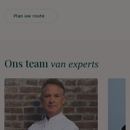
Plan uw route
Ons team
van experts
Hoe kunnen we je
helpen?
ZOEKEN