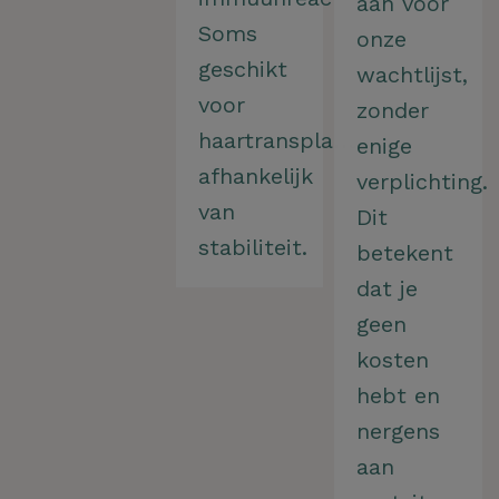
aan voor
Soms
onze
geschikt
wachtlijst,
voor
zonder
haartransplantatie,
enige
afhankelijk
verplichting.
van
Dit
stabiliteit.
betekent
dat je
geen
kosten
hebt en
nergens
aan