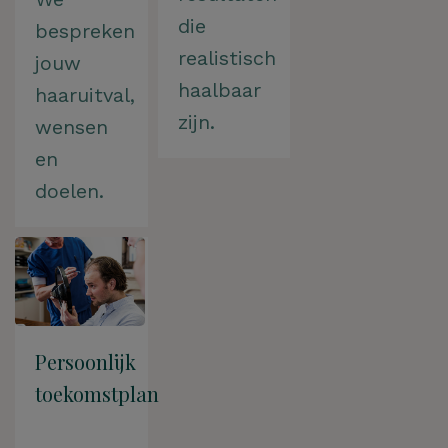
die
bespreken
realistisch
jouw
haalbaar
haaruitval,
zijn.
wensen
en
doelen.
Persoonlijk
toekomstplan