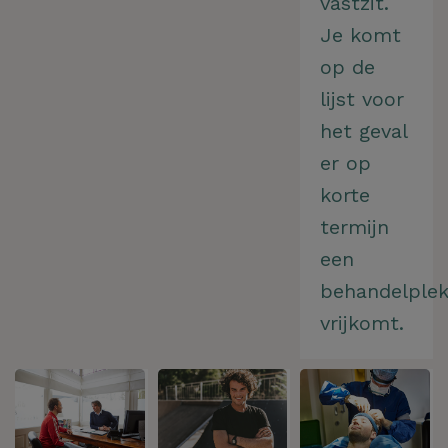
vastzit.
Je komt
op de
lijst voor
het geval
er op
korte
termijn
een
behandelple
vrijkomt.