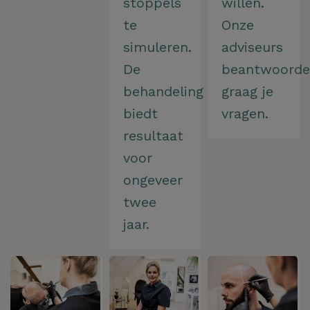
stoppels
willen.
te
Onze
simuleren.
adviseurs
De
beantwoord
behandeling
graag je
biedt
vragen.
resultaat
voor
ongeveer
twee
jaar.