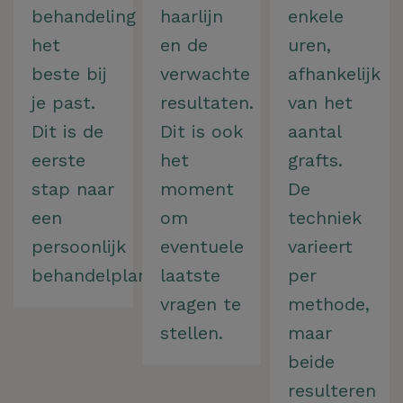
behandeling
haarlijn
enkele
het
en de
uren,
beste bij
verwachte
afhankelijk
je past.
resultaten.
van het
Dit is de
Dit is ook
aantal
eerste
het
grafts.
stap naar
moment
De
een
om
techniek
persoonlijk
eventuele
varieert
behandelplan.
laatste
per
vragen te
methode,
stellen.
maar
beide
resulteren