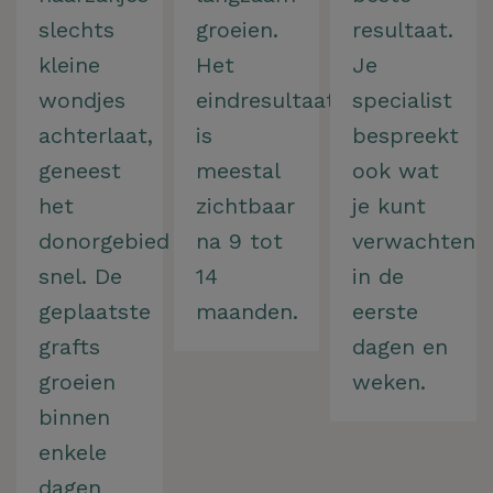
slechts
groeien.
resultaat.
kleine
Het
Je
wondjes
eindresultaat
specialist
achterlaat,
is
bespreekt
geneest
meestal
ook wat
het
zichtbaar
je kunt
donorgebied
na 9 tot
verwachten
snel. De
14
in de
geplaatste
maanden.
eerste
grafts
dagen en
groeien
weken.
binnen
enkele
dagen