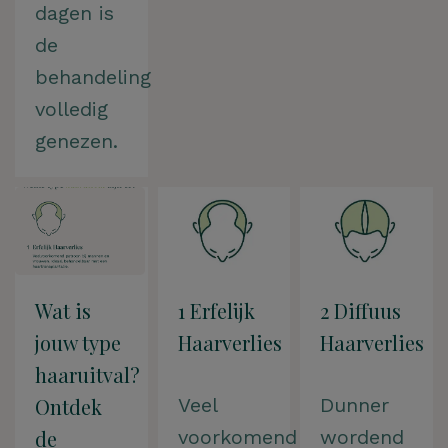
dagen is
de
behandeling
volledig
genezen.
Wat is
1 Erfelijk
2 Diffuus
jouw type
Haarverlies
Haarverlies
haaruitval?
Ontdek
Veel
Dunner
de
voorkomend
wordend