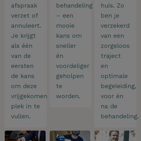
afspraak
behandeling
huis. Zo
verzet of
– een
ben je
annuleert.
mooie
verzekerd
Je krijgt
kans om
van een
als één
sneller
zorgeloos
van de
én
traject
eersten
voordeliger
en
de kans
geholpen
optimale
om deze
te
begeleiding,
vrijgekomen
worden.
voor én
plek in te
na de
vullen.
behandeling.