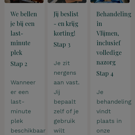
We bellen
Jij beslist
Behandeling
je bij een
- en krijg
in
last-
korting!
Vlijmen,
minute
inclusief
Stap 3
plek
volledige
nazorg
Stap 2
Je zit
nergens
Stap 4
Wanneer
aan vast.
er een
Jij
Je
last-
bepaalt
behandeling
minute
zelf of je
vindt
plek
gebruik
plaats in
beschikbaar
wilt
onze