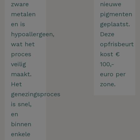
zware
nieuwe
metalen
pigmenten
en is
geplaatst.
hypoallergeen,
Deze
wat het
opfrisbeurt
proces
kost €
veilig
100,-
maakt.
euro per
Het
zone.
genezingsproces
is snel,
en
binnen
enkele