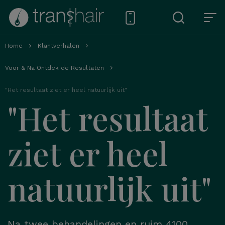
Home
Klantverhalen
Voor & Na Ontdek de Resultaten
"Het resultaat ziet er heel natuurlijk uit"
"Het resultaat
ziet er heel
natuurlijk uit"
Na twee behandelingen en ruim 4100