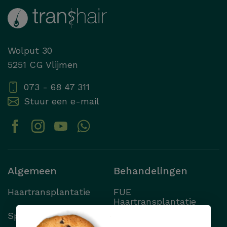
Wolput 30
5251 CG Vlijmen
073 - 68 47 311
Stuur een e-mail
Algemeen
Behandelingen
Haartransplantatie
FUE
Haartransplantatie
Specialisten
FUT