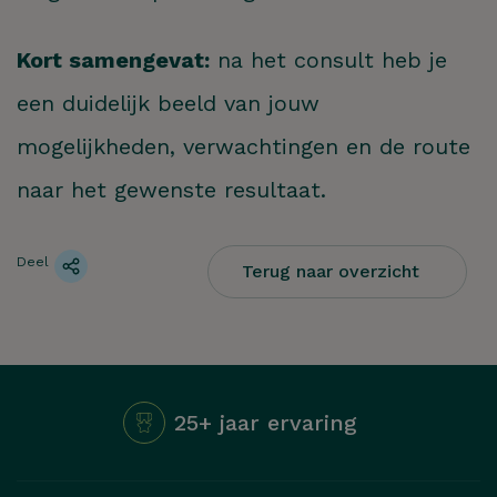
Hoe kunnen we je
helpen?
Kort samengevat:
na het consult heb je
een duidelijk beeld van jouw
ZOEKEN
mogelijkheden, verwachtingen en de route
naar het gewenste resultaat.
Deel
Terug naar overzicht
25+ jaar ervaring