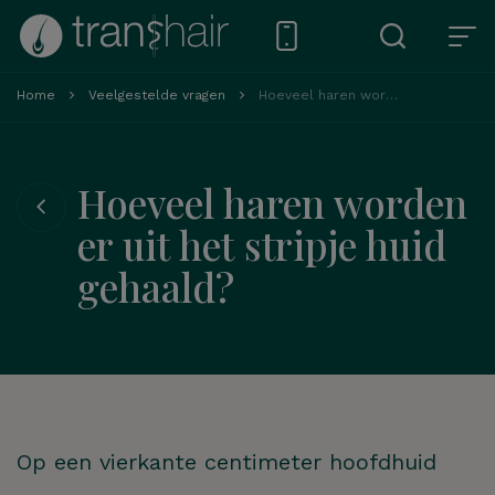
Home
Veelgestelde vragen
Hoeveel haren worden er uit het stripje huid gehaald?
Hoeveel haren worden
er uit het stripje huid
gehaald?
Op een vierkante centimeter hoofdhuid