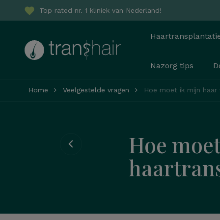
Top rated nr. 1 kliniek van Nederland!
Haartransplantati
Nazorg tips
D
Home
Veelgestelde vragen
Hoe moet ik mijn haar 
Hoe moet 
haartrans