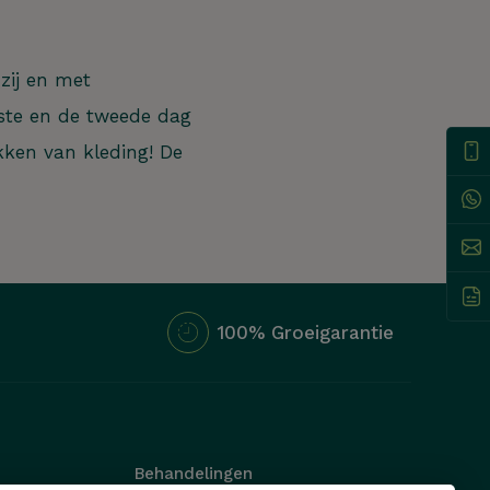
zij en met
rste en de tweede dag
kken van kleding! De
ZOEKEN
100% Groeigarantie
Behandelingen