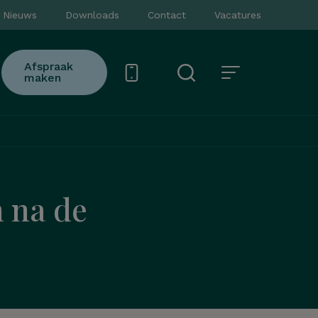
Nieuws
Downloads
Contact
Vacatures
Afspraak
maken
n na de