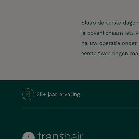
Slaap de eerste dagen
je bovenlichaam iets 
na uw operatie onder 
Hoe kunn
eerste twee dagen ma
25+ jaar ervaring