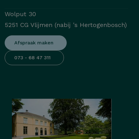
Wolput 30
5251 CG Vlijmen (nabij 's Hertogenbosch)
Afspraak maken
073 - 68 47 311