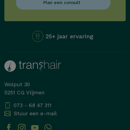
Plan een consult
25+ jaar ervaring
Wolput 30
5251 CG Vlijmen
073 - 68 47 311
Stuur een e-mail